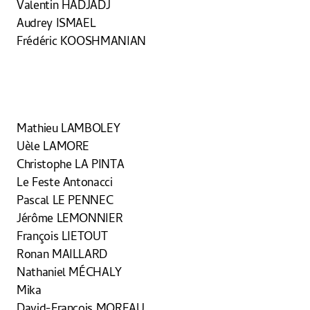
Valentin HADJADJ
Audrey ISMAEL
Frédéric KOOSHMANIAN
Mathieu LAMBOLEY
Uèle LAMORE
Christophe LA PINTA
Le Feste Antonacci
Pascal LE PENNEC
Jérôme LEMONNIER
François LIETOUT
Ronan MAILLARD
Nathaniel MÉCHALY
Mika
David-François MOREAU