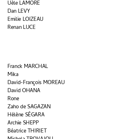
Uèle LAMORE
Dan LEVY
Emilie LOIZEAU
Renan LUCE
Franck MARCHAL
Mika
David-François MOREAU
David OHANA
Rone
Zaho de SAGAZAN
Hélène SÉGARA
Archie SHEPP
Béatrice THIRIET