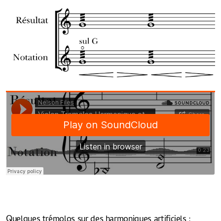
Quelques trémolos sur des harmoniques artificiels :