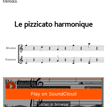
trémolo.
Le pizzicato harmonique